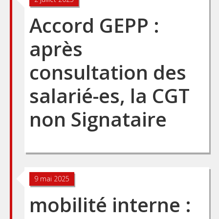
Accord GEPP :
après
consultation des
salarié-es, la CGT
non Signataire
9 mai 2025
mobilité interne :