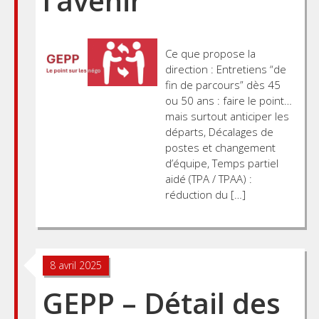
l’avenir
Ce que propose la
direction : Entretiens “de
fin de parcours” dès 45
ou 50 ans : faire le point…
mais surtout anticiper les
départs, Décalages de
postes et changement
d’équipe, Temps partiel
aidé (TPA / TPAA) :
réduction du […]
8 avril 2025
GEPP – Détail des