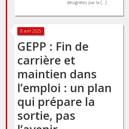
désignées par la […]
8 avril 2025
GEPP : Fin de
carrière et
maintien dans
l’emploi : un plan
qui prépare la
sortie, pas