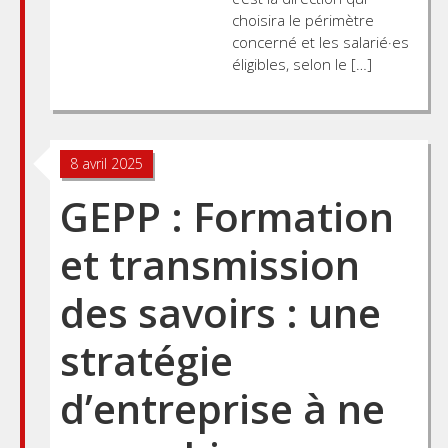
choisira le périmètre
concerné et les salarié·es
éligibles, selon le […]
8 avril 2025
GEPP : Formation
et transmission
des savoirs : une
stratégie
d’entreprise à ne