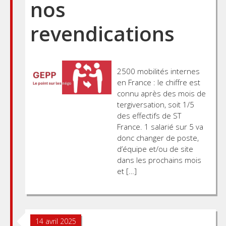
nos
revendications
2500 mobilités internes
en France : le chiffre est
connu après des mois de
tergiversation, soit 1/5
des effectifs de ST
France. 1 salarié sur 5 va
donc changer de poste,
d’équipe et/ou de site
dans les prochains mois
et […]
Posts
14 avril 2025