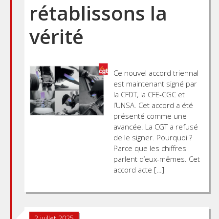
rétablissons la
vérité
Ce nouvel accord triennal
est maintenant signé par
la CFDT, la CFE-CGC et
l’UNSA. Cet accord a été
présenté comme une
avancée. La CGT a refusé
de le signer. Pourquoi ?
Parce que les chiffres
parlent d’eux-mêmes. Cet
accord acte […]
2 juillet 2025