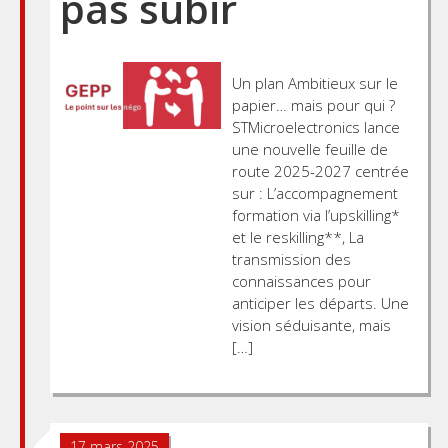
pas subir
Un plan Ambitieux sur le
papier… mais pour qui ?
STMicroelectronics lance
une nouvelle feuille de
route 2025-2027 centrée
sur : L’accompagnement
formation via l’upskilling*
et le reskilling**, La
transmission des
connaissances pour
anticiper les départs. Une
vision séduisante, mais
[…]
17 mars 2025