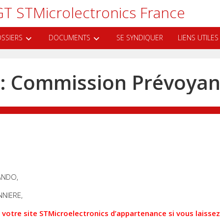
T STMicrolectronics France
SSIERS
DOCUMENTS
SE SYNDIQUER
LIENS UTILES
 : Commission Prévoya
ANDO,
NIERE,
r votre site STMicroelectronics d’appartenance si vous laiss