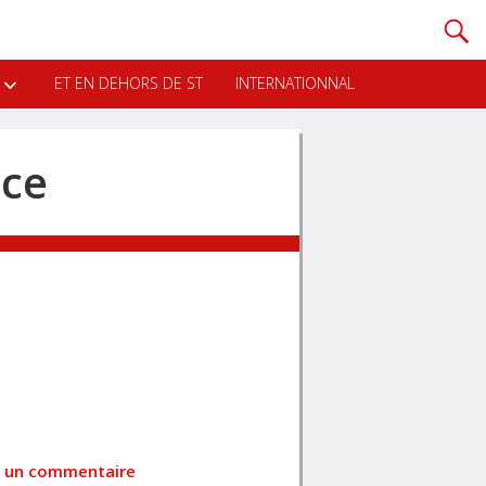
ET EN DEHORS DE ST
INTERNATIONNAL
nce
ez un commentaire