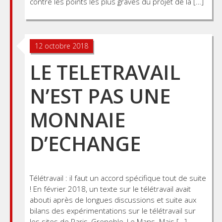
contre les points les plus graves du projet de la […]
12 octobre 2018
LE TELETRAVAIL
N’EST PAS UNE
MONNAIE
D’ECHANGE
Télétravail : il faut un accord spécifique tout de suite
! En février 2018, un texte sur le télétravail avait
abouti après de longues discussions et suite aux
bilans des expérimentations sur le télétravail sur
les sites de Paris, Grenoble, Le Mans. Mais […]