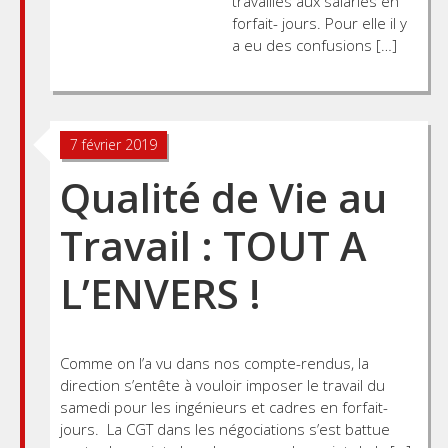
travaillés aux salariés en
forfait- jours. Pour elle il y
a eu des confusions […]
7 février 2019
Qualité de Vie au
Travail : TOUT A
L’ENVERS !
Comme on l’a vu dans nos compte-rendus, la
direction s’entête à vouloir imposer le travail du
samedi pour les ingénieurs et cadres en forfait-
jours. La CGT dans les négociations s’est battue